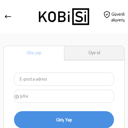
Güvenli
alışveriş
Giriş yap
Üye ol
Giriş Yap